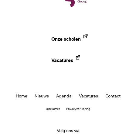
Onze scholen
Vacatures
Home
Nieuws
Agenda
Vacatures
Contact
Footer
Disclaimer
Privacyverklaring
menu
Volg ons via