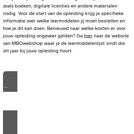
zoals boeken, digitale licenties en andere materialen
nodig. Voor de start van de opleiding krijg je specifieke
informatie over welke leermiddelen jij moet bestellen en
hoe je dit kan doen. Benieuwd naar welke kosten er voor
jouw opleiding ongeveer gelden? Ga
hier
naar de website
van MBOwebshop waar je de leermiddelenlijst vindt die
dit jaar bij jouw opleiding hoort.
⋯
Please
accept marketing cookies
to view this YouTube
content.