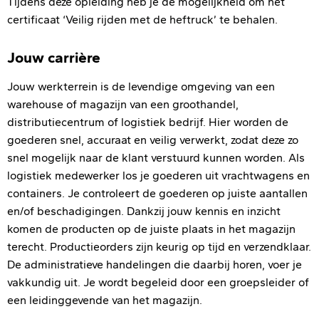
Tijdens deze opleiding heb je de mogelijkheid om het
certificaat ‘Veilig rijden met de heftruck’ te behalen.
Jouw carrière
Jouw werkterrein is de levendige omgeving van een
warehouse of magazijn van een groothandel,
distributiecentrum of logistiek bedrijf. Hier worden de
goederen snel, accuraat en veilig verwerkt, zodat deze zo
snel mogelijk naar de klant verstuurd kunnen worden. Als
logistiek medewerker los je goederen uit vrachtwagens en
containers. Je controleert de goederen op juiste aantallen
en/of beschadigingen. Dankzij jouw kennis en inzicht
komen de producten op de juiste plaats in het magazijn
terecht. Productieorders zijn keurig op tijd en verzendklaar.
De administratieve handelingen die daarbij horen, voer je
vakkundig uit. Je wordt begeleid door een groepsleider of
een leidinggevende van het magazijn.