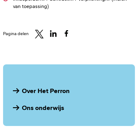
van toepassing)
Pagina delen
Over Het Perron
Ons onderwijs