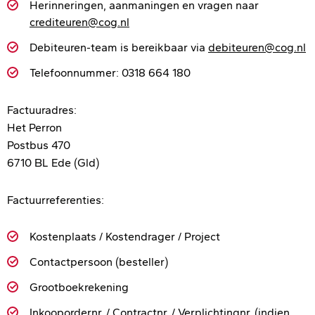
Herinneringen, aanmaningen en vragen naar
crediteuren@cog.nl
Debiteuren-team is bereikbaar via
debiteuren@cog.nl
Telefoonnummer: 0318 664 180
Factuuradres:
Het Perron
Postbus 470
6710 BL Ede (Gld)
Factuurreferenties:
Kostenplaats / Kostendrager / Project
Contactpersoon (besteller)
Grootboekrekening
Inkoopordernr. / Contractnr. / Verplichtingnr. (indien