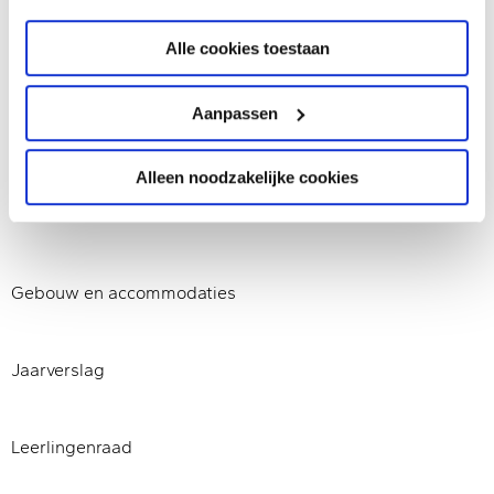
Info voor basisscholen
Alle cookies toestaan
Open huis
Aanpassen
Alleen noodzakelijke cookies
Over Het Perron
Gebouw en accommodaties
Jaarverslag
Leerlingenraad