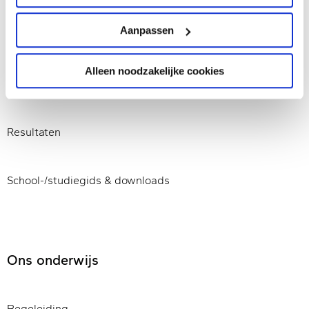
Aanpassen
Open dag
Alleen noodzakelijke cookies
Organisatie
Resultaten
School-/studiegids & downloads
Ons onderwijs
Begeleiding