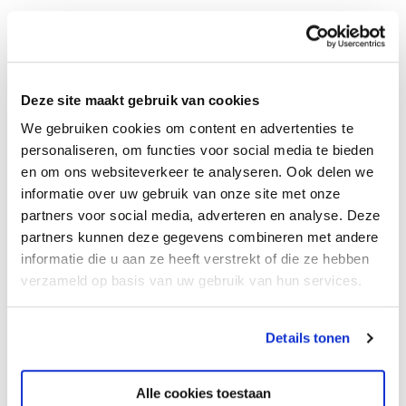
Over Het Perron
Deze site maakt gebruik van cookies
We gebruiken cookies om content en advertenties te
Gebouw en accommodaties
personaliseren, om functies voor social media te bieden
en om ons websiteverkeer te analyseren. Ook delen we
informatie over uw gebruik van onze site met onze
Jaarverslag
partners voor social media, adverteren en analyse. Deze
partners kunnen deze gegevens combineren met andere
informatie die u aan ze heeft verstrekt of die ze hebben
Leerlingenraad
verzameld op basis van uw gebruik van hun services.
Medezeggenschapsraad
Details tonen
Ouderraad
Alle cookies toestaan