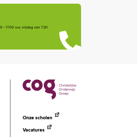
- 17.00 uur, vrijdag van 7.30
Onze scholen
Vacatures