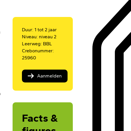
Duur: 1 tot 2 jaar
n
Niveau: niveau 2
Leerweg: BBL
Crebonummer:
25960
Aanmelden
n
Facts &
figures