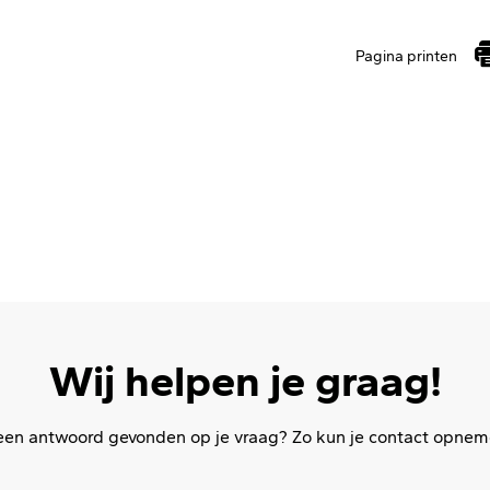
Pagina printen
Wij helpen je graag!
en antwoord gevonden op je vraag? Zo kun je contact opne