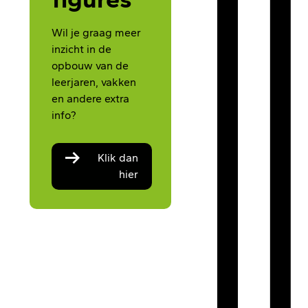
Wil je graag meer
inzicht in de
opbouw van de
leerjaren, vakken
en andere extra
info?
Klik dan
hier