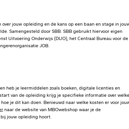
tie over jouw opleiding en de kans op een baan en stage in jou
delde. Samengesteld door SBB. SBB gebruikt hiervoor eigen
nst Uitvoering Onderwijs (DUO), het Centraal Bureau voor de
jongerenorganisatie JOB.
n heb je leermiddelen zoals boeken, digitale licenties en
tart van de opleiding krijg je specifieke informatie over welk
n hoe je dit kan doen. Benieuwd naar welke kosten er voor jou
er
naar de website van MBOwebshop waar je de
 bij jouw opleiding hoort.