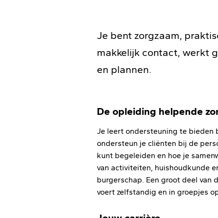
Je bent zorgzaam, praktisch
makkelijk contact, werkt
en plannen.
De opleiding helpende zor
Je leert ondersteuning te bieden bi
ondersteun je cliënten bij de perso
kunt begeleiden en hoe je samenwe
van activiteiten, huishoudkunde e
burgerschap. Een groot deel van de
voert zelfstandig en in groepjes o
Jouw carrière