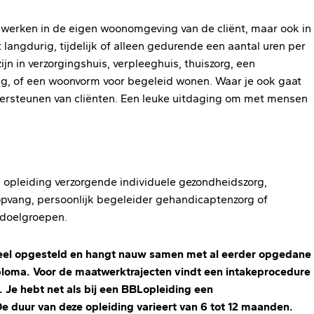
e werken in de eigen woonomgeving van de cliënt, maar ook in
langdurig, tijdelijk of alleen gedurende een aantal uren per
ijn in verzorgingshuis, verpleeghuis, thuiszorg, een
g, of een woonvorm voor begeleid wonen. Waar je ook gaat
dersteunen van cliënten. Een leuke uitdaging om met mensen
 opleiding verzorgende individuele gezondheidszorg,
vang, persoonlijk begeleider gehandicaptenzorg of
 doelgroepen.
idueel opgesteld en hangt nauw samen met al eerder opgedane
ploma. Voor de maatwerktrajecten vindt een intakeprocedure
n. Je hebt net als bij een BBLopleiding een
e duur van deze opleiding varieert van 6 tot 12 maanden.