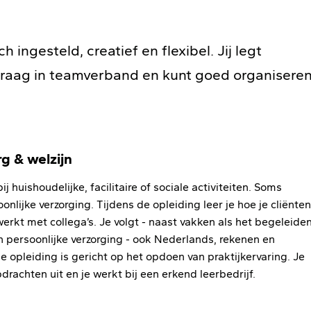
 ingesteld, creatief en flexibel. Jij legt
 graag in teamverband en kunt goed organisere
g & welzijn
j huishoudelijke, facilitaire of sociale activiteiten. Soms
onlijke verzorging. Tijdens de opleiding leer je hoe je cliënten
rkt met collega’s. Je volgt - naast vakken als het begeleide
n persoonlijke verzorging - ook Nederlands, rekenen en
 opleiding is gericht op het opdoen van praktijkervaring. Je
pdrachten uit en je werkt bij een erkend leerbedrijf.