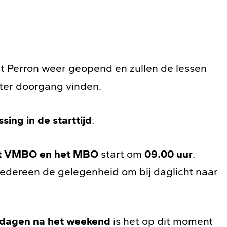
t Perron weer geopend en zullen de lessen
ster doorgang vinden.
sing in de starttijd
:
t VMBO en het MBO
start om
09.00 uur
.
iedereen de gelegenheid om bij daglicht naar
e dagen na het weekend
is het op dit moment