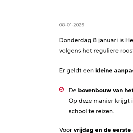
08-01-2026
Donderdag 8 januari is He
volgens het reguliere roo
Er geldt een
kleine aanpas
De
bovenbouw van he
Op deze manier krijgt 
school te reizen.
Voor
vrijdag en de eerst