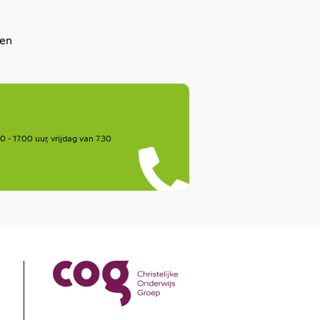
men
- 17.00 uur, vrijdag van 7.30