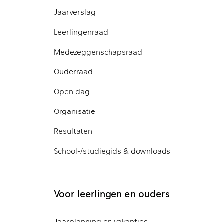
Jaarverslag
Leerlingenraad
Medezeggenschapsraad
Ouderraad
Open dag
Organisatie
Resultaten
School-/studiegids & downloads
Voor leerlingen en ouders
Jaarplanning en vakanties