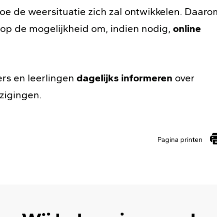
hoe de weersituatie zich zal ontwikkelen. Daaro
 op de mogelijkheid om, indien nodig,
online
ers en leerlingen
dagelijks informeren
over
zigingen.
Pagina printen