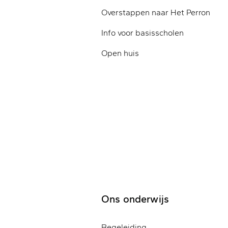
Overstappen naar Het Perron
Info voor basisscholen
Open huis
Ons onderwijs
Begeleiding