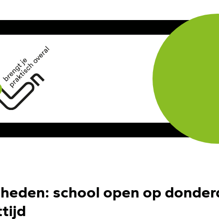
eden: school open op donderd
tijd